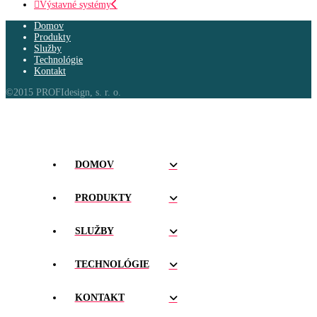
Výstavné systémy
Domov
Produkty
Služby
Technológie
Kontakt
©2015 PROFIdesign, s. r. o.
DOMOV
PRODUKTY
SLUŽBY
TECHNOLÓGIE
KONTAKT