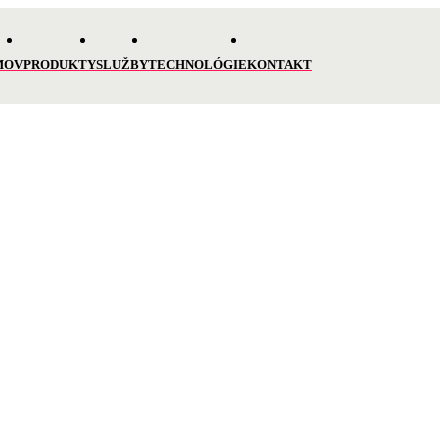
MOV
PRODUKTY
SLUŽBY
TECHNOLÓGIE
KONTAKT