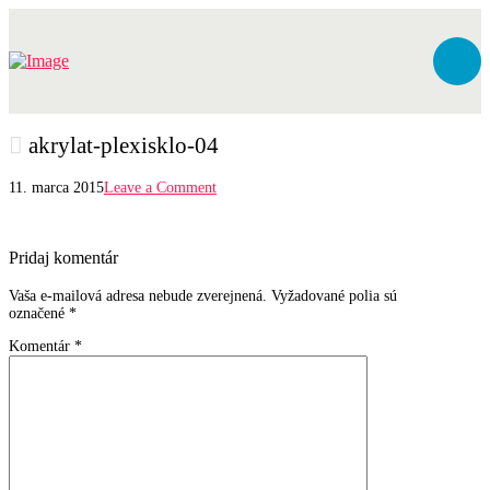
akrylat-plexisklo-04
11. marca 2015
Leave a Comment
Pridaj komentár
Vaša e-mailová adresa nebude zverejnená.
Vyžadované polia sú
označené
*
Komentár
*