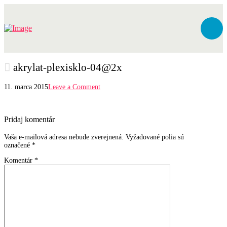
akrylat-plexisklo-04@2x
11. marca 2015
Leave a Comment
Pridaj komentár
Vaša e-mailová adresa nebude zverejnená.
Vyžadované polia sú
označené
*
Komentár
*