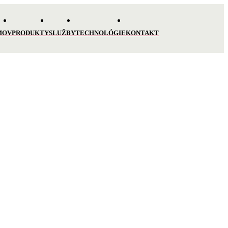
MOV
PRODUKTY
SLUŽBY
TECHNOLÓGIE
KONTAKT