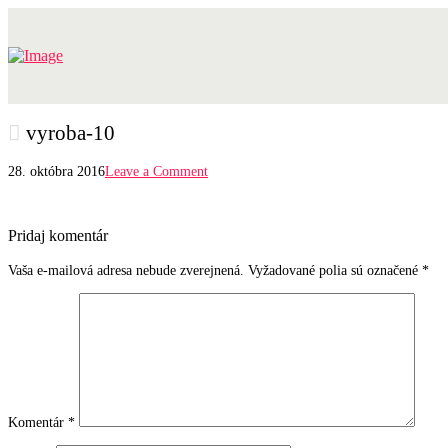
vyroba-10
28. októbra 2016
Leave a Comment
Pridaj komentár
Vaša e-mailová adresa nebude zverejnená.
Vyžadované polia sú označené
*
Komentár
*